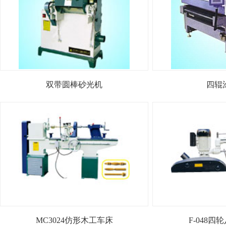
双带圆棒砂光机
四辊
MC3024仿形木工车床
F-048