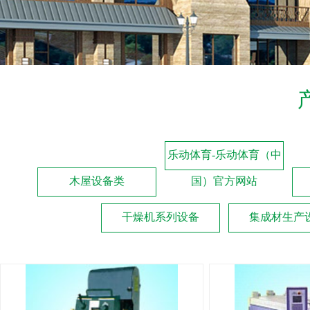
乐动体育-乐动体育（中
木屋设备类
国）官方网站
干燥机系列设备
集成材生产