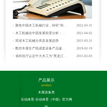
聚焦中国木工机械行业，聆听“和
2022-03-31
友”心声
木工机械在中国发展前景分析：挑
2021-04-02
战与机会并存
简述木工机械分类及发展趋势
2021-03-31
数控木屋生产线成套设备产品鉴定
2019-02-19
会
省科技厅认定中大木工为“黑龙江省
2015-02-03
木屋机械设备工程技术研究中心”
产品展示
product
木屋设备类
乐动体育-乐动体育（中国）官方网
站