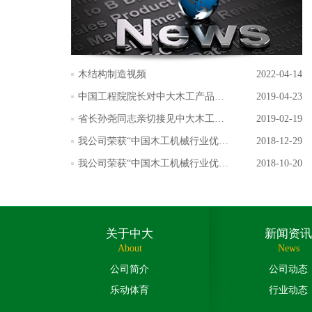
木结构制造视频
2022-04-14
中国工程院院长对中大木工产品给
2019-04-23
予好评
省长孙尧同志亲切接见中大木工总
2019-02-19
经理
我公司荣获“中国木工机械行业优秀
2018-12-29
实木加工机械生产企业”称号
我公司荣获“中国木工机械行业优秀
2018-10-20
科技创新企业”称号
关于中大
新闻资讯
About
News
公司简介
公司动态
乐动体育
行业动态