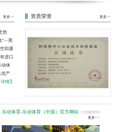
资质荣誉
更多>>
更多>>
史悠
地”—黑
空四通
有进口
乐动体
名优产
看详情】
乐动体育-乐动体育（中国）官方网站
/
COMPANY
更多>>