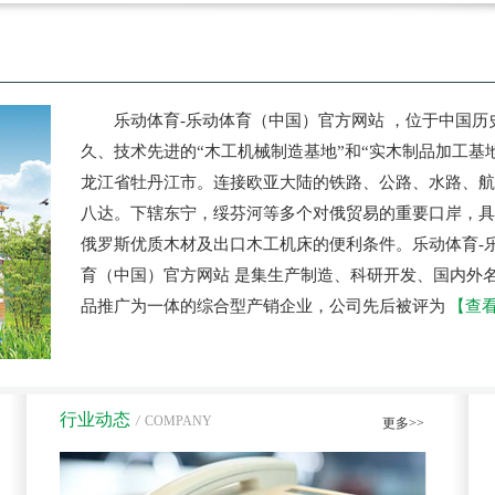
乐动体育-乐动体育（中国）官方网站 ，位于中国历
久、技术先进的“木工机械制造基地”和“实木制品加工基
龙江省牡丹江市。连接欧亚大陆的铁路、公路、水路、航
八达。下辖东宁，绥芬河等多个对俄贸易的重要口岸，具
俄罗斯优质木材及出口木工机床的便利条件。乐动体育-
育（中国）官方网站 是集生产制造、科研开发、国内外
品推广为一体的综合型产销企业，公司先后被评为“...
【查
行业动态
/
COMPANY
更多>>