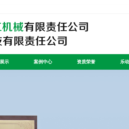
展示
案例中心
资质荣誉
乐