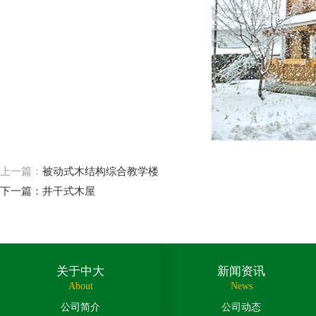
上一篇：
被动式木结构综合教学楼
下一篇：
井干式木屋
关于中大
新闻资讯
About
News
公司简介
公司动态